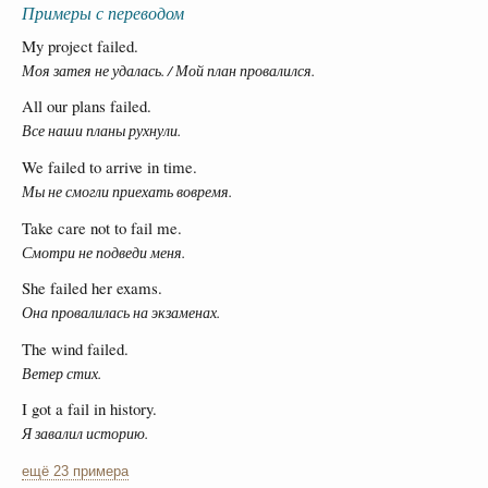
Примеры с переводом
My project failed.
Моя затея не удалась. / Мой план провалился.
All our plans failed.
Все наши планы рухнули.
We failed to arrive in time.
Мы не смогли приехать вовремя.
Take care not to fail me.
Смотри не подведи меня.
She failed her exams.
Она провалилась на экзаменах.
The wind failed.
Ветер стих.
I got a fail in history.
Я завалил историю.
ещё 23 примера