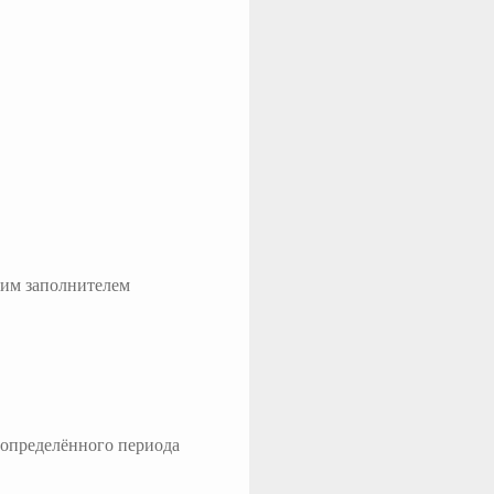
ким заполнителем
 определённого периода