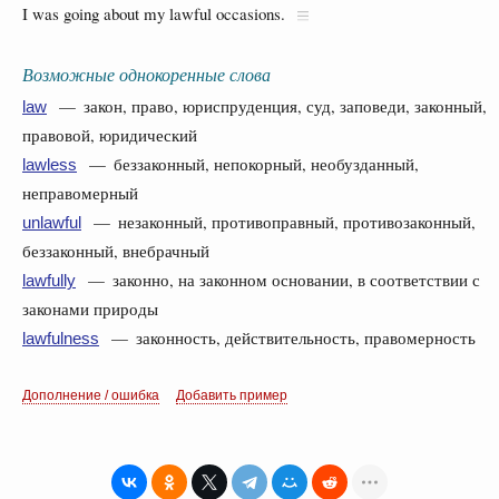
I was going about my lawful occasions.
Возможные однокоренные слова
— закон, право, юриспруденция, суд, заповеди, законный,
law
правовой, юридический
— беззаконный, непокорный, необузданный,
lawless
неправомерный
— незаконный, противоправный, противозаконный,
unlawful
беззаконный, внебрачный
— законно, на законном основании, в соответствии с
lawfully
законами природы
— законность, действительность, правомерность
lawfulness
Дополнение / ошибка
Добавить пример