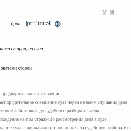
|priːˈtraɪəl|
брит.
тами сторон, до суда
вокатами сторон
—
предварительное заключение
аспорядительное совещание суда перед началом слушания дела
мочие действовать до судебного разбирательства
бождение из-под стражи до рассмотрения дела в суде
щание суда с адвокатами сторон до начала судебного разбиратель