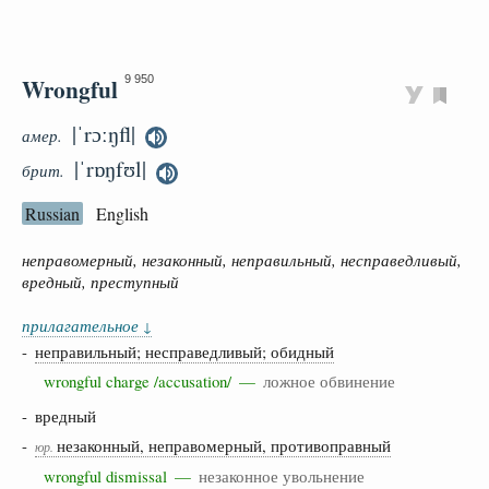
Wrongful
9 950
|ˈrɔːŋfl|
амер.
|ˈrɒŋfʊl|
брит.
Russian
English
неправомерный, незаконный, неправильный, несправедливый,
вредный, преступный
прилагательное
↓
-
неправильный; несправедливый; обидный
wrongful charge /accusation/ —
ложное обвинение
- вредный
-
незаконный, неправомерный, противоправный
юр.
wrongful dismissal —
незаконное увольнение