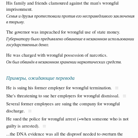
His family and friends clamoured against the man's wrongful
imprisonment.
Семья и друзья протестовали против его несправедливого заключения
в тюрьму.
The governor was impeached for wrongful use of state money.
Губернатору было предъявлено обвинение в незаконном использовании
государственных денег.
He was charged with wrongful possession of narcotics.
Он был обвинён в незаконном хранении наркотических средств.
Примеры, ожидающие перевода
He is suing his former employer for wrongful termination.
She's threatening to sue her employers for wrongful dismissal.
Several former employees are suing the company for wrongful
discharge.
He sued the police for wrongful arrest (=when someone who is not
guilty is arrested).
...the DNA evidence was all the disproof needed to overturn the