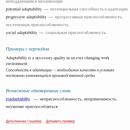
неподдающийся механизации
potential
adaptability —
потенциальная способность к адаптации
progressive
adaptability —
прогрессивная приспособляемость;
постепенная приспособляемость
social
adaptability —
социальная приспособляемость
Примеры с переводом
Adaptability is a necessary quality in an ever-changing work
environment.
Способность к адаптации — необходимое качество в условиях
постоянно изменяющейся производственной среды.
Возможные однокоренные слова
— неприспособленность, неприменимость,
inadaptability
неумение приспособляться
Дополнение / ошибка
Добавить пример