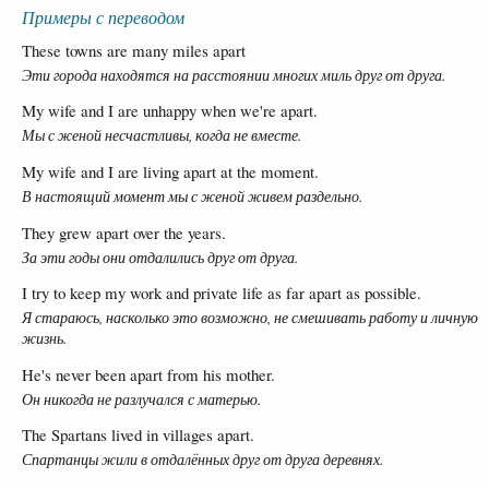
Примеры с переводом
These towns are many miles apart
Эти города находятся на расстоянии многих миль друг от друга.
My wife and I are unhappy when we're apart.
Мы с женой несчастливы, когда не вместе.
My wife and I are living apart at the moment.
В настоящий момент мы с женой живем раздельно.
They grew apart over the years.
За эти годы они отдалились друг от друга.
I try to keep my work and private life as far apart as possible.
Я стараюсь, насколько это возможно, не смешивать работу и личную
жизнь.
He's never been apart from his mother.
Он никогда не разлучался с матерью.
The Spartans lived in villages apart.
Спартанцы жили в отдалённых друг от друга деревнях.