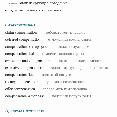
-
компенсирующее поведение
психол.
- радио коррекция, компенсация
Словосочетания
claim
compensation —
требовать компенсацию
deferred
compensation —
отложенная компенсация
compensation of
employees
—
выплаты служащим
compensation
deal
—
компенсационная сделка
evaluation
and compensation —
оценка и вознаграждение
executive
compensation —
жалование руководящих работников
compensation
flow
—
полезный попуск
money
compensation —
денежное возмещение
offer
compensation —
предложить компенсацию
compensation
water
pass
—
полезный попуск воды
Примеры с переводом