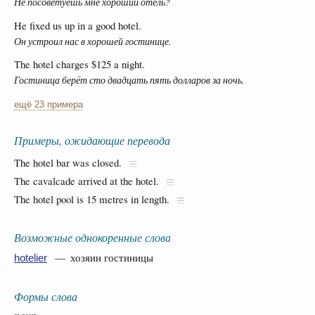
Не посоветуешь мне хороший отель?
He fixed us up in a good hotel.
Он устроил нас в хорошей гостинице.
The hotel charges $125 a night.
Гостиница берёт сто двадцать пять долларов за ночь.
ещё 23 примера
Примеры, ожидающие перевода
The hotel bar was closed.
The cavalcade arrived at the hotel.
The hotel pool is 15 metres in length.
Возможные однокоренные слова
— хозяин гостиницы
hotelier
Формы слова
noun