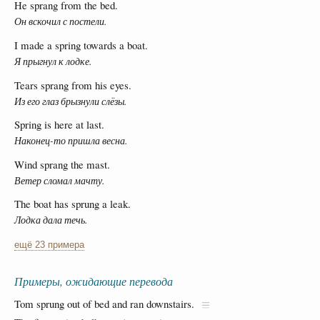
He sprang from the bed.
Он вскочил с постели.
I made a spring towards a boat.
Я прыгнул к лодке.
Tears sprang from his eyes.
Из его глаз брызнули слёзы.
Spring is here at last.
Наконец-то пришла весна.
Wind sprang the mast.
Ветер сломал мачту.
The boat has sprung a leak.
Лодка дала течь.
ещё 23 примера
Примеры, ожидающие перевода
Tom sprung out of bed and ran downstairs.