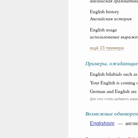
английская грамматик
English history
Английская история
English usage
использование выражен
ещё 23 примера
Примеры, ожидающие
English bilabials such as
Your English is coming o
German and English are 
Для того чтобы добавить вари
Возможные однокорен
— английс
Englishism