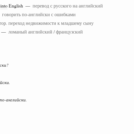
into
English —
перевод с русского на английский
—
говорить по-английски с ошибками
тор. переход недвижимости к младшему сыну
—
ломаный английский / французский
ски?
йски.
по-английски.