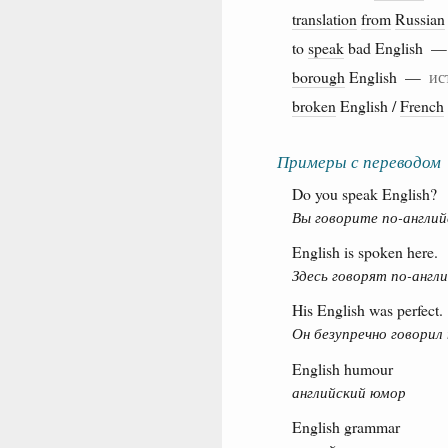
translation
from
Russian
to
speak
bad English 
borough
English —
ис
broken
English /
French
Примеры с переводом
Do you speak English?
Вы говорите по-англий
English is spoken here.
Здесь говорят по-англи
His English was perfect.
Он безупречно говорил 
English humour
английский юмор
English grammar