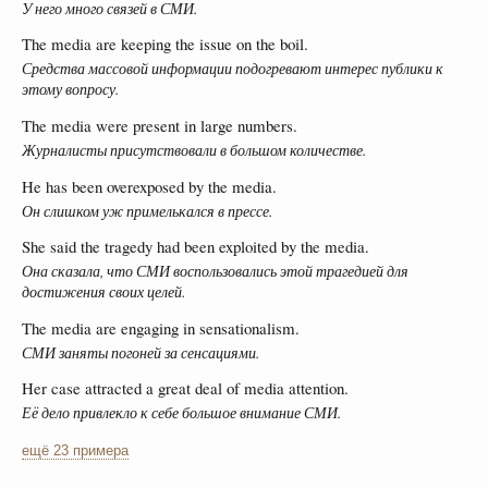
У него много связей в СМИ.
The media are keeping the issue on the boil.
Средства массовой информации подогревают интерес публики к
этому вопросу.
The media were present in large numbers.
Журналисты присутствовали в большом количестве.
He has been overexposed by the media.
Он слишком уж примелькался в прессе.
She said the tragedy had been exploited by the media.
Она сказала, что СМИ воспользовались этой трагедией для
достижения своих целей.
The media are engaging in sensationalism.
СМИ заняты погоней за сенсациями.
Her case attracted a great deal of media attention.
Её дело привлекло к себе большое внимание СМИ.
ещё 23 примера