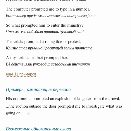
The computer prompted me to type in a number.
Компьютер предложил мне ввести номер телефона.
So what prompted him to enter the ministry?
Что же его побудило принять духовный сан?
The crisis prompted a rising tide of protest.
Кризис стал причиной растущей волны протеста.
A mysterious instinct prompted her.
Её действиями руководил загадочный инстинкт.
ещё 11 примеров
Примеры, ожидающие перевода
His comments prompted an explosion of laughter from the crowd.
...the ruction outside the door prompted me to investigate what was
going on...
Возможные однокоренные слова