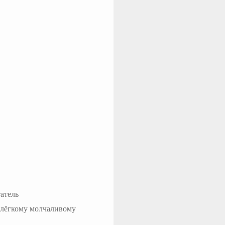
атель
 лёгкому молчаливому