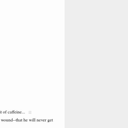
t of caffeine...
 wound--that he will never get