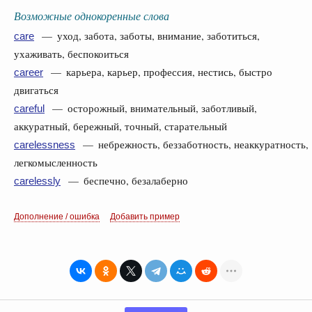
Возможные однокоренные слова
— уход, забота, заботы, внимание, заботиться,
care
ухаживать, беспокоиться
— карьера, карьер, профессия, нестись, быстро
career
двигаться
— осторожный, внимательный, заботливый,
careful
аккуратный, бережный, точный, старательный
— небрежность, беззаботность, неаккуратность,
carelessness
легкомысленность
— беспечно, безалаберно
carelessly
Дополнение / ошибка
Добавить пример