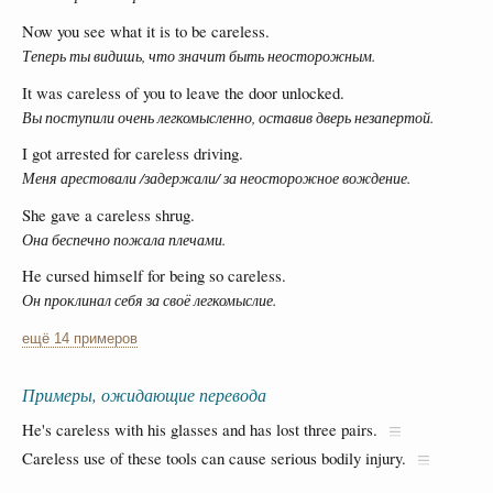
Now you see what it is to be careless.
Теперь ты видишь, что значит быть неосторожным.
It was careless of you to leave the door unlocked.
Вы поступили очень легкомысленно, оставив дверь незапертой.
I got arrested for careless driving.
Меня арестовали /задержали/ за неосторожное вождение.
She gave a careless shrug.
Она беспечно пожала плечами.
He cursed himself for being so careless.
Он проклинал себя за своё легкомыслие.
ещё 14 примеров
Примеры, ожидающие перевода
He's careless with his glasses and has lost three pairs.
Careless use of these tools can cause serious bodily injury.