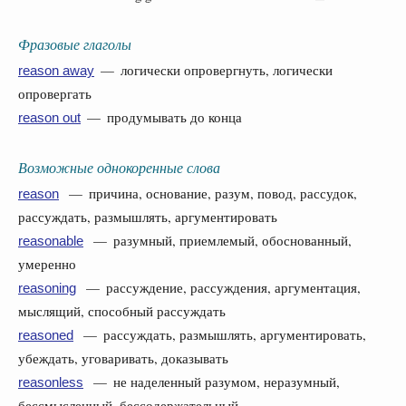
Фразовые глаголы
— логически опровергнуть, логически
reason away
опровергать
— продумывать до конца
reason out
Возможные однокоренные слова
— причина, основание, разум, повод, рассудок,
reason
рассуждать, размышлять, аргументировать
— разумный, приемлемый, обоснованный,
reasonable
умеренно
— рассуждение, рассуждения, аргументация,
reasoning
мыслящий, способный рассуждать
— рассуждать, размышлять, аргументировать,
reasoned
убеждать, уговаривать, доказывать
— не наделенный разумом, неразумный,
reasonless
бессмысленный, бессодержательный