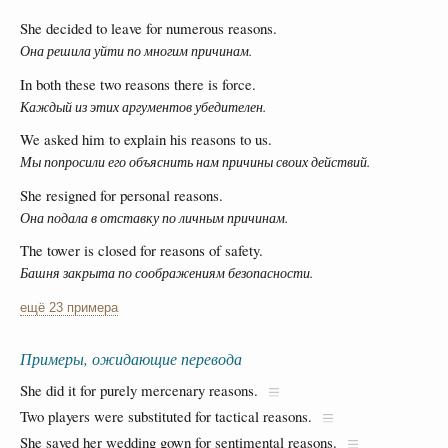
She decided to leave for numerous reasons.
Она решила уйти по многим причинам.
In both these two reasons there is force.
Каждый из этих аргументов убедителен.
We asked him to explain his reasons to us.
Мы попросили его объяснить нам причины своих действий.
She resigned for personal reasons.
Она подала в отставку по личным причинам.
The tower is closed for reasons of safety.
Башня закрыта по соображениям безопасности.
ещё 23 примера
Примеры, ожидающие перевода
She did it for purely mercenary reasons.
Two players were substituted for tactical reasons.
She saved her wedding gown for sentimental reasons.