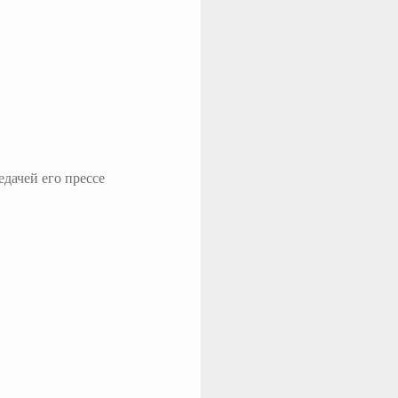
едачей его прессе