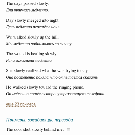
The days passed slowly.
Дни тянулись медленно.
Day slowly merged into night.
День медленно перешёл в ночь.
We walked slowly up the hill.
Мы медленно поднимались по склону.
The wound is healing slowly
Рана заживает медленно.
She slowly realized what he was trying to say.
Она постепенно поняла, что он пытается сказать.
He walked slowly toward the ringing phone.
Он медленно пошёл в сторону трезвонящего телефона.
ещё 23 примера
Примеры, ожидающие перевода
The door shut slowly behind me.