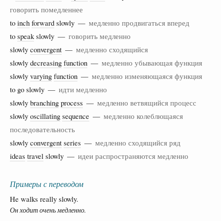
говорить помедленнее
to
inch
forward
slowly —
медленно продвигаться вперед
to
speak
slowly —
говорить медленно
slowly
convergent
—
медленно сходящийся
slowly
decreasing
function
—
медленно убывающая функция
slowly
varying
function
—
медленно изменяющаяся функция
to go slowly —
идти медленно
slowly
branching
process
—
медленно ветвящийся процесс
slowly
oscillating
sequence
—
медленно колеблющаяся
последовательность
slowly
convergent
series
—
медленно сходящийся ряд
ideas
travel
slowly —
идеи распространяются медленно
Примеры с переводом
He walks really slowly.
Он ходит очень медленно.