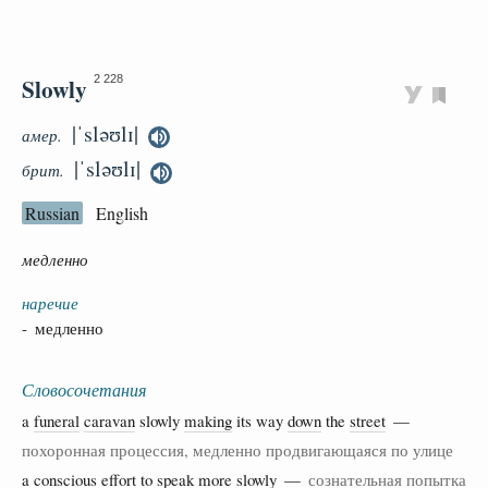
Slowly
2 228
|ˈsləʊlɪ|
амер.
|ˈsləʊlɪ|
брит.
Russian
English
медленно
наречие
- медленно
Словосочетания
a
funeral
caravan
slowly
making
its way
down
the
street
—
похоронная процессия, медленно продвигающаяся по улице
a
conscious
effort
to
speak
more
slowly —
сознательная попытка