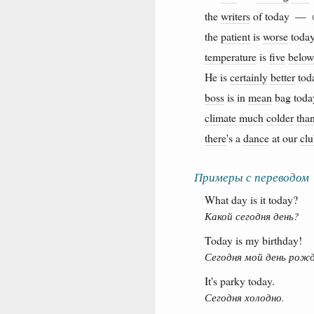
the
writers
of today —
the
patient
is
worse
tod
temperature
is
five
below
He is
certainly
better
to
boss
is in
mean
bag to
climate
much
colder
tha
there
's a
dance
at our
cl
Примеры с переводом
What day is it today?
Какой сегодня день?
Today is my birthday!
Сегодня мой день рожд
It's parky today.
Сегодня холодно.