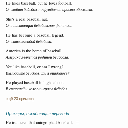
He likes baseball, but he loves football.
Он любит бейсбол, но футбол он просто обожает.
She's a real baseball nut.
Она настоящая бейсбольная фанатка.
He has become a baseball legend.
Он стал легендой бейсбола.
America is the home of baseball.
Америка является родиной бейсбола.
You like baseball, or am I wrong?
Вы любите бейсбол, или я ошибаюсь?
He played baseball in high school.
В старшей школе он играл в бейсбол.
ещё 23 примера
Примеры, ожидающие перевода
He treasures that autographed baseball.