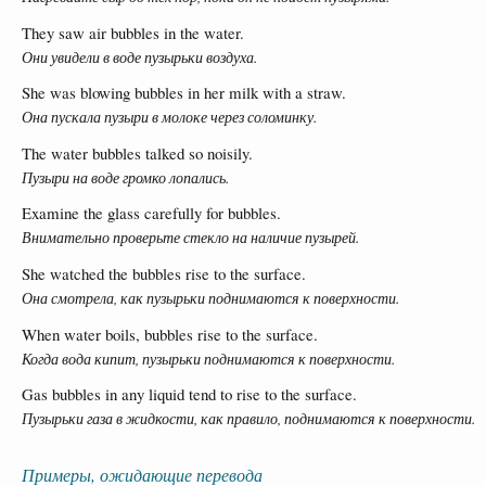
They saw air bubbles in the water.
Они увидели в воде пузырьки воздуха.
She was blowing bubbles in her milk with a straw.
Она пускала пузыри в молоке через соломинку.
The water bubbles talked so noisily.
Пузыри на воде громко лопались.
Examine the glass carefully for bubbles.
Внимательно проверьте стекло на наличие пузырей.
She watched the bubbles rise to the surface.
Она смотрела, как пузырьки поднимаются к поверхности.
When water boils, bubbles rise to the surface.
Когда вода кипит, пузырьки поднимаются к поверхности.
Gas bubbles in any liquid tend to rise to the surface.
Пузырьки газа в жидкости, как правило, поднимаются к поверхности.
Примеры, ожидающие перевода