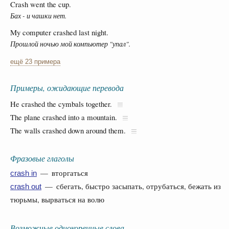
Crash went the cup.
Бах - и чашки нет.
My computer crashed last night.
Прошлой ночью мой компьютер "упал".
ещё 23 примера
Примеры, ожидающие перевода
He crashed the cymbals together.
The plane crashed into a mountain.
The walls crashed down around them.
Фразовые глаголы
— вторгаться
crash in
— сбегать, быстро засыпать, отрубаться, бежать из
crash out
тюрьмы, вырваться на волю
Возможные однокоренные слова