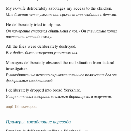
My ex-wife deliberately sabotages my access to the children.
Моя бывшая жена умышленно срывает мои свидания с детьми.
He deliberately tried to trip me.
Он намеренно старался сбить меня с ног. / Он специально хотел
поставить мне подножку.
All the files were deliberately destroyed.
Все файлы были намеренно уничтожены.
Managers deliberately obscured the real situation from federal
investigators.
Руководители намеренно скрывали истинное положение дел от
федеральных следователей.
I deliberately dropped into broad Yorkshire.
Я нарочно стал говорить с сильным йоркширским акцентом.
ещё 18 примеров
Примеры, ожидающие перевода
Saunders is deliberately telling a falsehood.