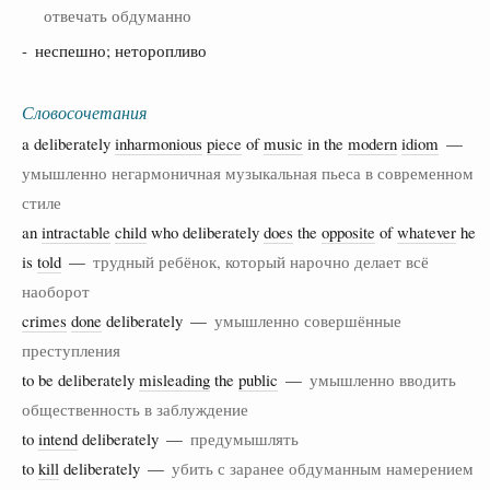
отвечать обдуманно
- неспешно; неторопливо
Словосочетания
a deliberately
inharmonious
piece
of
music
in the
modern
idiom
—
умышленно негармоничная музыкальная пьеса в современном
стиле
an
intractable
child
who deliberately
does
the
opposite
of
whatever
he
is
told
—
трудный ребёнок, который нарочно делает всё
наоборот
crimes
done
deliberately —
умышленно совершённые
преступления
to be deliberately
misleading
the
public
—
умышленно вводить
общественность в заблуждение
to
intend
deliberately —
предумышлять
to
kill
deliberately —
убить с заранее обдуманным намерением