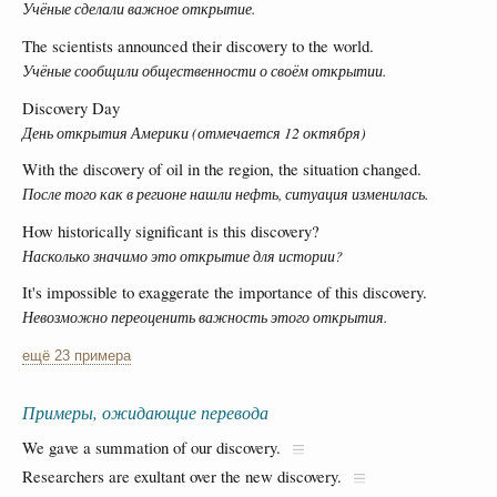
Учёные сделали важное открытие.
The scientists announced their discovery to the world.
Учёные сообщили общественности о своём открытии.
Discovery Day
День открытия Америки (отмечается 12 октября)
With the discovery of oil in the region, the situation changed.
После того как в регионе нашли нефть, ситуация изменилась.
How historically significant is this discovery?
Насколько значимо это открытие для истории?
It's impossible to exaggerate the importance of this discovery.
Невозможно переоценить важность этого открытия.
ещё 23 примера
Примеры, ожидающие перевода
We gave a summation of our discovery.
Researchers are exultant over the new discovery.