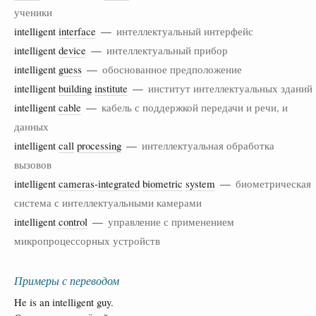
ученики
intelligent
interface
—
интеллектуальный интерфейс
intelligent
device
—
интеллектуальный прибор
intelligent
guess
—
обоснованное предположение
intelligent
building
institute
—
институт интеллектуальных зданий
intelligent
cable
—
кабель с поддержкой передачи и речи, и
данных
intelligent
call
processing
—
интеллектуальная обработка
вызовов
intelligent
cameras
-
integrated
biometric
system
—
биометрическая
система с интеллектуальными камерами
intelligent
control
—
управление с применением
микропроцессорных устройств
Примеры с переводом
He is an intelligent guy.