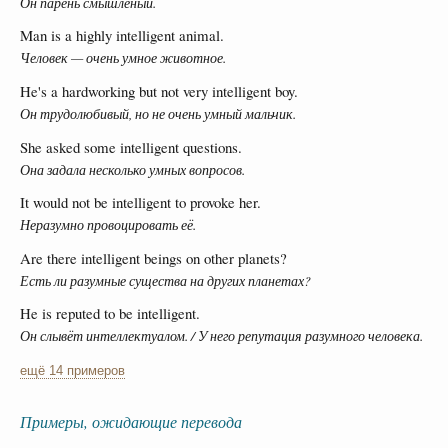
Он парень смышлёный.
Man is a highly intelligent animal.
Человек — очень умное животное.
He's a hardworking but not very intelligent boy.
Он трудолюбивый, но не очень умный мальчик.
She asked some intelligent questions.
Она задала несколько умных вопросов.
It would not be intelligent to provoke her.
Неразумно провоцировать её.
Are there intelligent beings on other planets?
Есть ли разумные существа на других планетах?
He is reputed to be intelligent.
Он слывёт интеллектуалом. / У него репутация разумного человека.
ещё 14 примеров
Примеры, ожидающие перевода