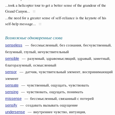
...took a helicopter tour to get a better sense of the grandeur of the
Grand Canyon...
...the need for a greater sense of self-reliance is the keynote of his
self-help message...
Возможные однокоренные слова
— бессмысленный, без сознания, бесчувственный,
senseless
безумный, глупый, нечувствительный
— разумный, здравомыслящий, здравый, заметный,
sensible
благоразумный, осмысленный
— датчик, чувствительный элемент, воспринимающий
sensor
элемент
— чувственный, ощущать, чувствовать
sensate
— чувствовать, ощущать, понимать
sensing
— бессмысленный, связанный с потерей
missense
— создавать вызывать ощущение
sensify
— внутреннее чувство, интуиция,
undersense