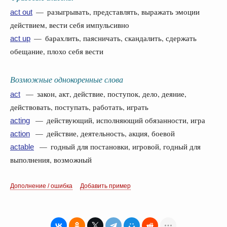
— разыгрывать, представлять, выражать эмоции
act out
действием, вести себя импульсивно
— барахлить, паясничать, скандалить, сдержать
act up
обещание, плохо себя вести
Возможные однокоренные слова
— закон, акт, действие, поступок, дело, деяние,
act
действовать, поступать, работать, играть
— действующий, исполняющий обязанности, игра
acting
— действие, деятельность, акция, боевой
action
— годный для постановки, игровой, годный для
actable
выполнения, возможный
Дополнение / ошибка
Добавить пример