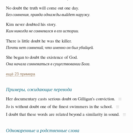
No doubt the truth will come out one day.
Без сомнения, правда однажды выйдет наружу.
Kim never doubted his story.
Ким никогда не сомневался в его истории.
There is little doubt he was the killer.
Почти нет сомнений, что именно он был убийцей.
She began to doubt the existence of God.
Она начала сомневаться в существовании Бога.
ещё 23 примера
Примеры, ожидающие перевода
Her documentary casts serious doubt on Gilligan's conviction.
Jo is without doubt one of the finest swimmers in the school.
I doubt that these words are related beyond a similarity in sound.
Однокоренные и родственные слова