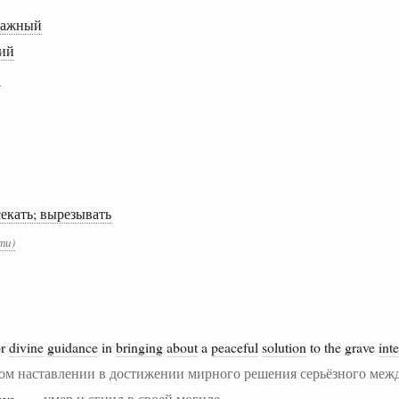
 важный
ий
й
секать; вырезывать
ти)
or
divine
guidance
in
bringing
about
a
peaceful
solution
to the grave
int
ом наставлении в достижении мирного решения серьёзного меж
grave —
умер и сгнил в своей могиле