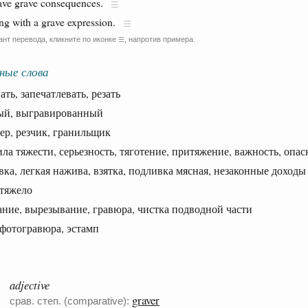
have grave consequences.
ng with a grave expression.
ант перевода, кликните по иконке
, напротив примера.
☰
ные слова
ь, запечатлевать, резать
, выгравированный
р, резчик, гранильщик
а тяжести, серьезность, тяготение, притяжение, важность, опас
а, легкая нажива, взятка, подливка мясная, незаконные доходы
тяжело
е, вырезывание, гравюра, чистка подводной части
отогравюра, эстамп
adjective
graver
срав. степ. (comparative):