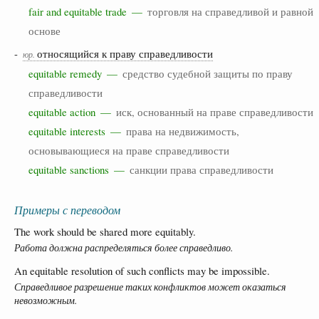
fair and equitable trade —
торговля на справедливой и равной
основе
-
относящийся к праву справедливости
юр.
equitable remedy —
средство судебной защиты по праву
справедливости
equitable action —
иск, основанный на праве справедливости
equitable interests —
права на недвижимость,
основывающиеся на праве справедливости
equitable sanctions —
санкции права справедливости
Примеры с переводом
The work should be shared more equitably.
Работа должна распределяться более справедливо.
An equitable resolution of such conflicts may be impossible.
Справедливое разрешение таких конфликтов может оказаться
невозможным.