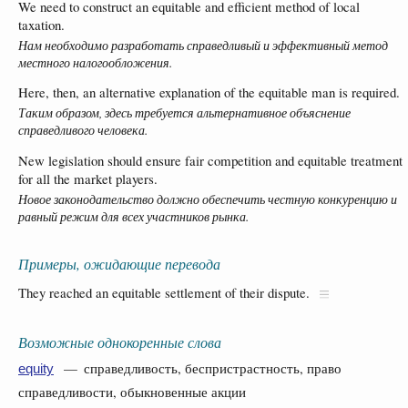
We need to construct an equitable and efficient method of local
taxation.
Нам необходимо разработать справедливый и эффективный метод
местного налогообложения.
Here, then, an alternative explanation of the equitable man is required.
Таким образом, здесь требуется альтернативное объяснение
справедливого человека.
New legislation should ensure fair competition and equitable treatment
for all the market players.
Новое законодательство должно обеспечить честную конкуренцию и
равный режим для всех участников рынка.
Примеры, ожидающие перевода
They reached an equitable settlement of their dispute.
Возможные однокоренные слова
— справедливость, беспристрастность, право
equity
справедливости, обыкновенные акции