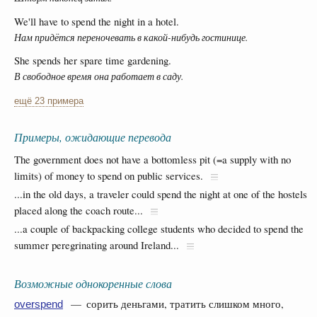
We'll have to spend the night in a hotel.
Нам придётся переночевать в какой-нибудь гостинице.
She spends her spare time gardening.
В свободное время она работает в саду.
ещё 23 примера
Примеры, ожидающие перевода
The government does not have a bottomless pit (=a supply with no
limits) of money to spend on public services.
...in the old days, a traveler could spend the night at one of the hostels
placed along the coach route...
...a couple of backpacking college students who decided to spend the
summer peregrinating around Ireland...
Возможные однокоренные слова
— сорить деньгами, тратить слишком много,
overspend