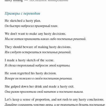
Примеры с переводом
He sketched a hasty plan.
Он быстро набросал примерный план.
We don't want to make any hasty decisions.
Мы не хотим принимать каких-либо поспешных решений.
They should beware of making hasty decisions.
Им следует остерегаться поспешных решений.
I made a hasty sketch of the scene.
Я сделал торопливый набросок этой картины.
He soon regretted his hasty decision.
Вскоре он пожалел о своём поспешном решении.
She gulped down her drink and made a hasty exit.
Она разом проглотила свой напиток и поспешно вышла.
Let's keep a sense of proportion, and not rush to any hasty conclusions.
Давайте сохранять чувство меры, и не торопиться делать поспешные