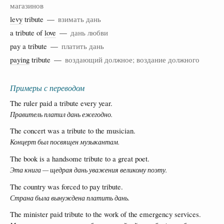
магазинов
levy
tribute —
взимать дань
a tribute of
love
—
дань любви
pay a tribute —
платить дань
paying
tribute —
воздающий должное; воздание должного
Примеры с переводом
The ruler paid a tribute every year.
Правитель платил дань ежегодно.
The concert was a tribute to the musician.
Концерт был посвящен музыкантам.
The book is a handsome tribute to a great poet.
Эта книга — щедрая дань уважения великому поэту.
The country was forced to pay tribute.
Страна была вынуждена платить дань.
The minister paid tribute to the work of the emergency services.